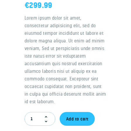
€
299.99
Lorem ipsum dolor sit amet,
consectetur adipisicing elit, sed do
eiusmod tempor incididunt ut labore et
dolore magna aliqua. Ut enim ad minim
veniam, Sed ut perspiciatis unde omnis
iste natus error sit voluptatem
accusantium quis nostrud exercitation
ullamco laboris nisi ut aliquip ex ea
commodo consequat. Excepteur sint
occaecat cupidatat non proident, sunt
in culpa qui officia deserunt mollit anim
id est laborum.
Add to cart