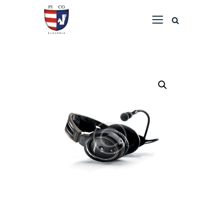
Home
Company
ATO
Maintenance
Airport