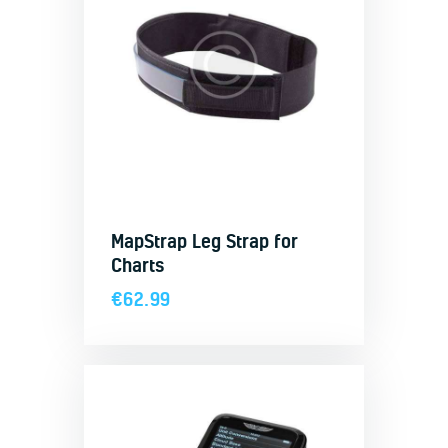
MapStrap Leg Strap for
Charts
€
62.99