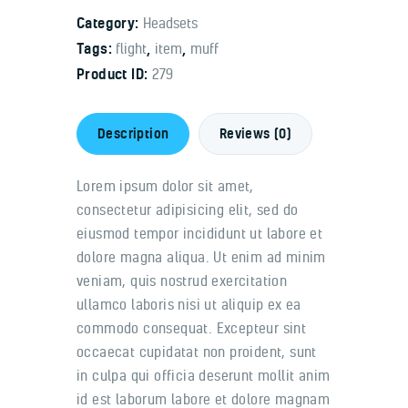
Category:
Headsets
Tags:
flight
,
item
,
muff
Product ID:
279
Description
Reviews (0)
Lorem ipsum dolor sit amet,
consectetur adipisicing elit, sed do
eiusmod tempor incididunt ut labore et
dolore magna aliqua. Ut enim ad minim
veniam, quis nostrud exercitation
ullamco laboris nisi ut aliquip ex ea
commodo consequat. Excepteur sint
occaecat cupidatat non proident, sunt
in culpa qui officia deserunt mollit anim
id est laborum labore et dolore magnam